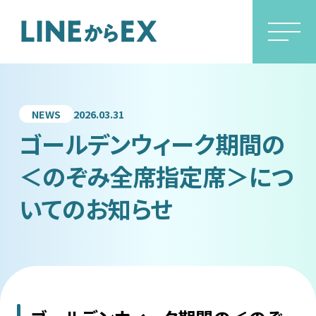
HOME
2026.03.31
NEWS
ゴールデンウィーク期間の
＜のぞみ全席指定席＞につ
いてのお知らせ
サービス概要
予約方法