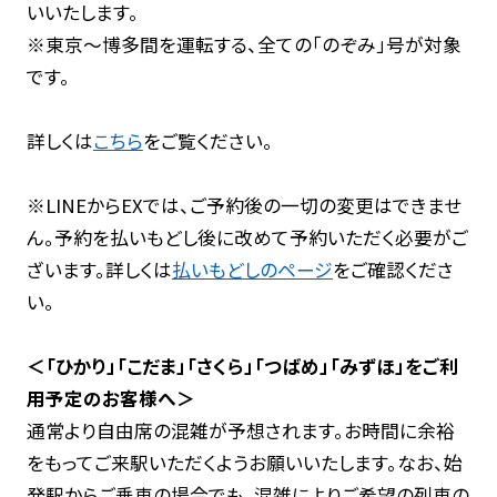
いいたします。​
※東京～博多間を運転する、全ての「のぞみ」号が対象
です。
詳しくは
こちら
をご覧ください。
※LINEからEXでは、ご予約後の一切の変更はできませ
ん。予約を払いもどし後に改めて予約いただく必要がご
ざいます。詳しくは
払いもどしのページ
をご確認くださ
い。
＜
「ひかり」「こだま」「さくら」「つばめ」「みずほ」をご利
用予定のお客様へ＞
通常より自由席の混雑が予想されます。お時間に余裕
をもってご来駅いただくようお願いいたします。なお、始
発駅からご乗車の場合でも、混雑によりご希望の列車の